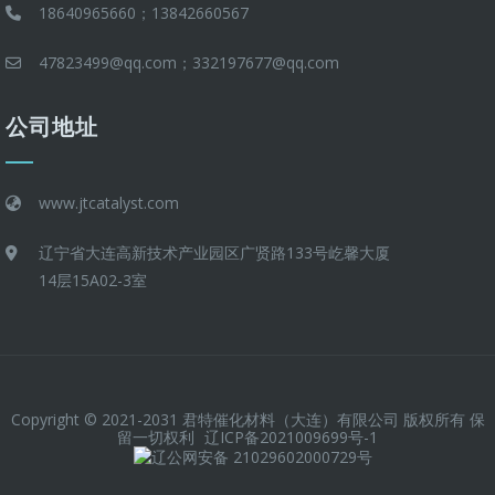
18640965660；13842660567
47823499@qq.com；332197677@qq.com
公司地址
www.jtcatalyst.com
辽宁省大连高新技术产业园区广贤路133号屹馨大厦
14层15A02-3室
Copyright © 2021-2031 君特催化材料（大连）有限公司 版权所有 保
留一切权利
辽ICP备2021009699号-1
辽公网安备 21029602000729号