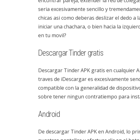
encontrar pareja, extender la red de coleg
seri­a excesivamente sencillo y tremendamen
chicas asi­ como deberas deslizar el dedo a
iniciar una chachara, o bien hacia la izquie
en tu movil?
Descargar Tinder gratis
Descargar Tinder APK gratis en cualquier A
traves de iDescargar es excesivamente senci
compatible con la generalidad de dispositiv
sobre tener ningun contratiempo para instal
Android
De descargar Tinder APK en Android, lo prim