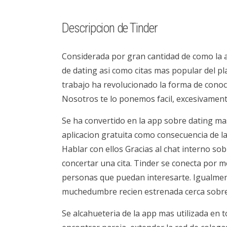
Descripcion de Tinder
Considerada por gran cantidad de como la 
de dating asi­ como citas mas popular del p
trabajo ha revolucionado la forma de conoce
Nosotros te lo ponemos facil, excesivament
Se ha convertido en la app sobre dating mas
aplicacion gratuita como consecuencia de la
Hablar con ellos Gracias al chat interno so
concertar una cita. Tinder se conecta por m
personas que puedan interesarte. Igualmen
muchedumbre recien estrenada cerca sobre 
Se alcahueteria de la app mas utilizada en 