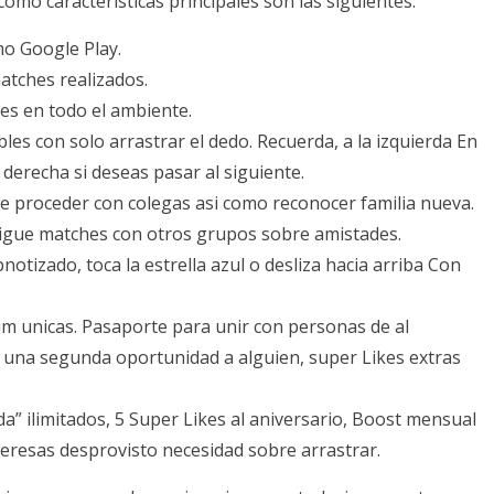
 como caracteristicas principales son las siguientes:
mo Google Play.
atches realizados.
es en todo el ambiente.
les con solo arrastrar el dedo. Recuerda, a la izquierda En
derecha si deseas pasar al siguiente.
e proceder con colegas asi­ como reconocer familia nueva.
sigue matches con otros grupos sobre amistades.
otizado, toca la estrella azul o desliza hacia arriba Con
um unicas. Pasaporte para unir con personas de al
e una segunda oportunidad a alguien, super Likes extras
a” ilimitados, 5 Super Likes al aniversario, Boost mensual
nteresas desprovisto necesidad sobre arrastrar.