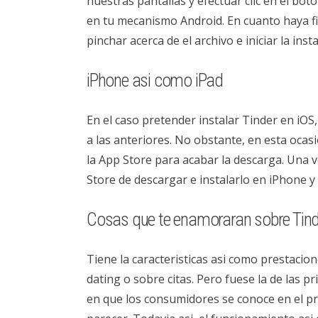
nuestras pantallas y efectuar clic en el bo
en tu mecanismo Android. En cuanto haya f
pinchar acerca de el archivo e iniciar la inst
iPhone asi­ como iPad
En el caso pretender instalar Tinder en iO
a las anteriores. No obstante, en esta ocas
la App Store para acabar la descarga. Una ve
Store de descargar e instalarlo en iPhone y
Cosas que te enamoraran sobre Tind
Tiene la caracteristicas asi­ como prestaci
dating o sobre citas. Pero fuese la de las
en que los consumidores se conoce en el p