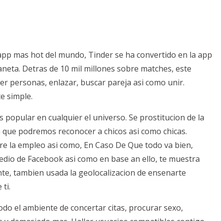
app mas hot del mundo, Tinder se ha convertido en la app
laneta. Detras de 10 mil millones sobre matches, este
r personas, enlazar, buscar pareja asi­ como unir.
e simple.
 popular en cualquier el universo. Se prostitucion de la
 que podremos reconocer a chicos asi­ como chicas.
bre la empleo asi­ como, En Caso De Que todo va bien,
edio de Facebook asi­ como en base an ello, te muestra
te, tambien usada la geolocalizacion de ensenarte
ti.
todo el ambiente de concertar citas, procurar sexo,