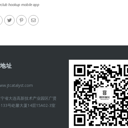
eclub hookup mobile app
司地址
ww.jtcatalyst.com
辽宁省大连高新技术产业园区广贤
133号屹馨大厦14层15A02-3室