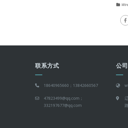
Wir
联系方式
公
18640965660；13842660567
w
47823499@qq.com；
332197677@qq.com
路