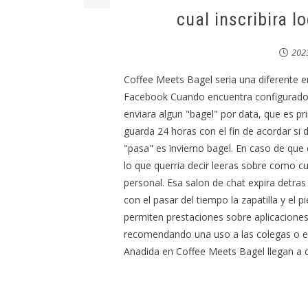
cual inscribira 
20
Coffee Meets Bagel seri­a una diferente e
Facebook Cuando encuentra configurado 
enviara algun "bagel" por data, que es pr
guarda 24 horas con el fin de acordar si 
"pasa" es invierno bagel. En caso de que
lo que querri­a decir leeras sobre como 
personal. Esa salon de chat expira detra
con el pasar del tiempo la zapatilla y el
permiten prestaciones sobre aplicaciones
recomendando una uso a las colegas o en 
Anadida en Coffee Meets Bagel llegan a co