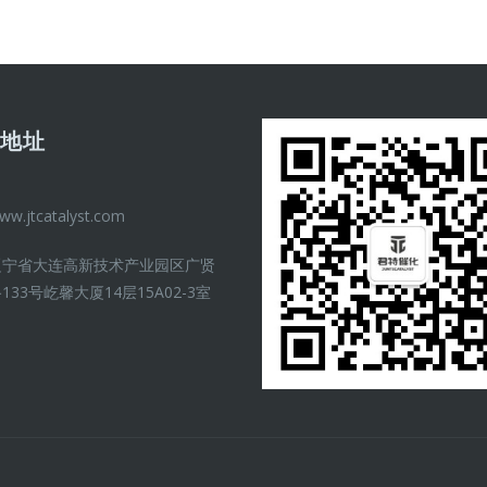
司地址
ww.jtcatalyst.com
辽宁省大连高新技术产业园区广贤
133号屹馨大厦14层15A02-3室