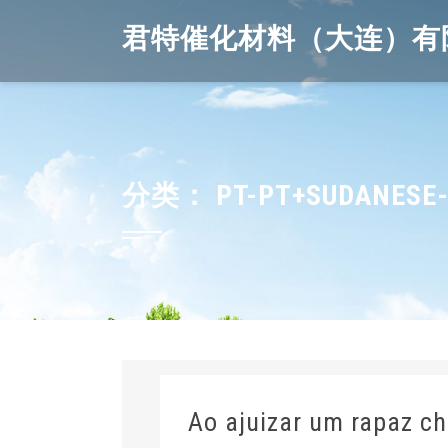
Skip
君特催化材料（大连）有
to
content
分类：
PT-PT+SUDANESE-
Ao ajuizar um rapaz cha