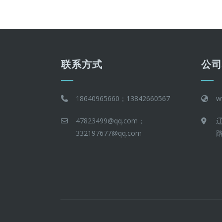
联系方式
公
18640965660；13842660567
w
47823499@qq.com；
332197677@qq.com
路