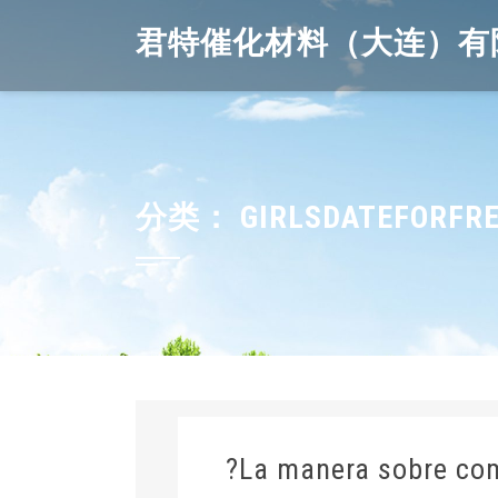
Skip
君特催化材料（大连）有
to
content
分类：
GIRLSDATEFORFRE
?La manera sobre com