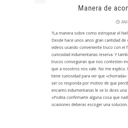
Manera de acom
20
?La manera sobre como estropear el hiel
Desde hace unos anos gran cantidad de 
videos usando conveniente truco con el f
curiosidad indumentarias reserva. Y tambie
trucos conseguiran que nos contesten in
que a nosotros nos vale. No me explico. 
tiene curiosidad para ver que «chorrada» 
ser os responda por motivo de que percib
encanto indumentarias le se lo dices una a
«Podria confirmarte alguna cosa que nadi
ocasiones deberas escoger una solucion. 