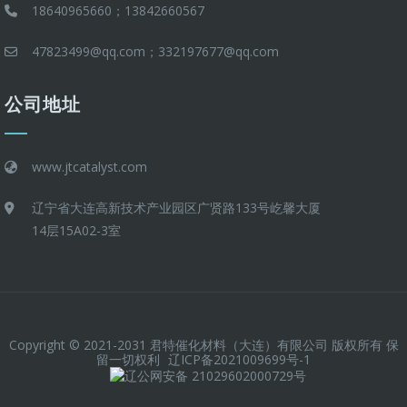
18640965660；13842660567
47823499@qq.com；332197677@qq.com
公司地址
www.jtcatalyst.com
辽宁省大连高新技术产业园区广贤路133号屹馨大厦
14层15A02-3室
Copyright © 2021-2031 君特催化材料（大连）有限公司 版权所有 保
留一切权利
辽ICP备2021009699号-1
辽公网安备 21029602000729号