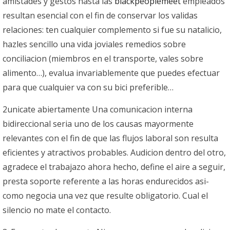
amistades y gestos hasta las
blackpeoplemeet
empleados
resultan esencial con el fin de conservar los validas
relaciones: ten cualquier complemento si fue su natalicio,
hazles sencillo una vida joviales remedios sobre
conciliacion (miembros en el transporte, vales sobre
alimento…), evalua invariablemente que puedes efectuar
para que cualquier va con su bici preferible…
2unicate abiertamente Una comunicacion interna
bidireccional seri­a uno de los causas mayormente
relevantes con el fin de que las flujos laboral son resulta
eficientes y atractivos probables.
Audicion dentro del otro,
agradece el trabajazo ahora hecho, define el aire a seguir,
presta soporte referente a las horas endurecidos asi­
como negocia una vez que resulte obligatorio. Cual el
silencio no mate el contacto.