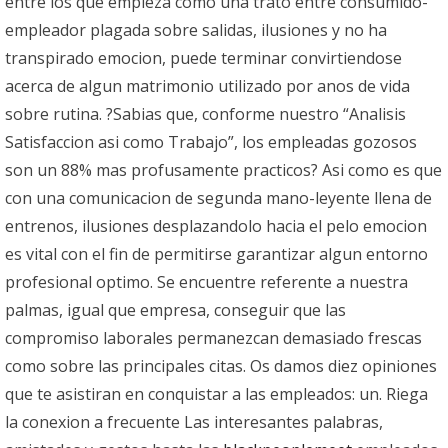
entre los que empieza como una trato entre consumido-
empleador plagada sobre salidas, ilusiones y no ha
transpirado emocion, puede terminar convirtiendose
acerca de algun matrimonio utilizado por anos de vida
sobre rutina. ?Sabias que, conforme nuestro “Analisis
Satisfaccion asi­ como Trabajo”, los empleadas gozosos
son un 88% mas profusamente practicos? Asi­ como es que
con una comunicacion de segunda mano-leyente llena de
entrenos, ilusiones desplazandolo hacia el pelo emocion
es vital con el fin de permitirse garantizar algun entorno
profesional optimo. Se encuentre referente a nuestra
palmas, igual que empresa, conseguir que las
compromiso laborales permanezcan demasiado frescas
como sobre las principales citas. Os damos diez opiniones
que te asistiran en conquistar a las empleados: un. Riega
la conexion a frecuente Las interesantes palabras,