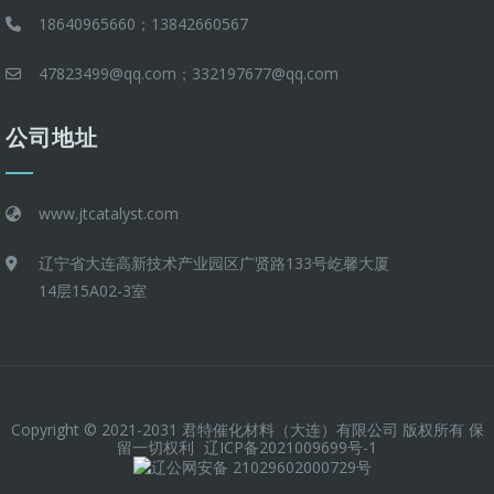
18640965660；13842660567
47823499@qq.com；332197677@qq.com
公司地址
www.jtcatalyst.com
辽宁省大连高新技术产业园区广贤路133号屹馨大厦
14层15A02-3室
Copyright © 2021-2031 君特催化材料（大连）有限公司 版权所有 保
留一切权利
辽ICP备2021009699号-1
辽公网安备 21029602000729号