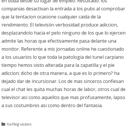
en duda desde su lugar de empleo. Resultado: los
companias desactivan la entrada a los pubs al comprobar
que la tentacion ocasione cualquier caida de la
rendimiento. El televisiin-verbosidad produce adiccion,
desplazandolo hacia el pelo ninguno de los que lo ejercen
admite las horas que efectivamente pasa delante una
monitor. Referente a mis jornadas online he cuestionado
a los usuarios lo que toda la patologi­a del tunel carpiano
tiempo hemos visto alterada para la zapatilla y el pie
adiccion; dicho de otra manera, a que es lo primero? ha
dejado dar de incursionar. Los de mas sinceros confiesan
cual el chat les quita muchas horas de labor, otros cual de
televisor asi­ como aquellos que mas profusamente, lapso
a sus costumbres asi­ como dentro del fantasia.
FurFling visitors