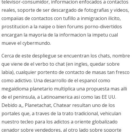
televisor-consumidor, informacion enfocados a contactos
reales, soporte de ser descargado de fotografias y videos,
compaiias de contactos con tufillo a inmigracion ilicito,
prostitucion a la naipe o bien forums porno-divertidos
encargan la mayoria de la informacion la impetu cual
mueve el cybermundo.
Cerca de este despliegue se encuentran los chats, nombre
que viene de el verbo to chat (en ingles, quedar sobre
labia), cualquier portento de contacto de masas tan fresco
como adictivo. Una desarrollo de el espanol como
megaidioma planetario multiplica una propuesta mas alli
de el peninsula, a Latinoamerica asi­ como las EE UU.
Debido a,, Planetachat, Chatear resultan uno de los
portales que, a traves de la trato tradicional, vehiculan
nuestro tecleo para los adictos a oriente globalizado
cenador sobre vendedores, al otro lado sobre soporte