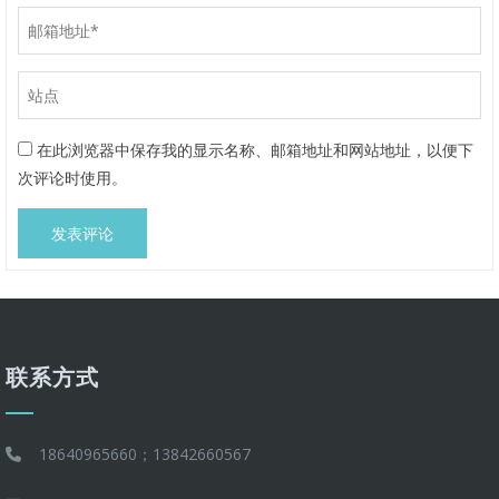
在此浏览器中保存我的显示名称、邮箱地址和网站地址，以便下
次评论时使用。
联系方式
18640965660；13842660567