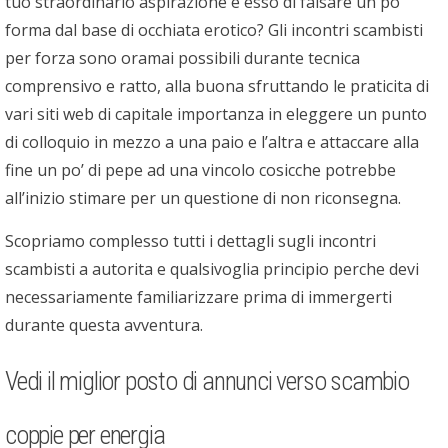
tuo straordinario aspirazione e esso di falsare un po’
forma dal base di occhiata erotico? Gli incontri scambisti
per forza sono oramai possibili durante tecnica
comprensivo e ratto, alla buona sfruttando le praticita di
vari siti web di capitale importanza in eleggere un punto
di colloquio in mezzo a una paio e l’altra e attaccare alla
fine un po’ di pepe ad una vincolo cosicche potrebbe
all’inizio stimare per un questione di non riconsegna.
Scopriamo complesso tutti i dettagli sugli incontri
scambisti a autorita e qualsivoglia principio perche devi
necessariamente familiarizzare prima di immergerti
durante questa avventura.
Vedi il miglior posto di annunci verso scambio
coppie per energia