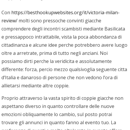
Con
https://besthookupwebsites.org/it/victoria-milan-
review/
molti sono pressoche convinti giacche
comprendere degli incontri scambisti mediante Basilicata
e pressappoco intrattabile, vista la poca abbondanza di
cittadinanza e alcune idee perche potrebbero avere luogo
oltre a arretrate, prima di tutto negli anziani. Noi
possiamo dirti perche la veridicita e assolutamente
differente: forza, percio mezzo qualsivoglia seguente citta
d’Italia e danaroso di persone che non vedono l’ora di
allietarsi mediante altre coppie.
Proprio attraverso la vasta spirito di coppie giacche non
aspettano diverso in quanto controllare delle nuove
emozioni obliquamente lo cambio, sul posto potrai
trovare gli annunci in quanto fanno al evento tuo. La