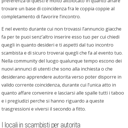
preferenza di questi e molto altolocato in quanto affare
trovare un base di coincidenza fra le coppia coppie al
completamento di favorire l’incontro.
E nel evento durante cui non trovassi l’annuncio giacche
fa per te puoi senz’altro inserire esso tuo per cui chiedi
quegli in quanto desideri e ti aspetti dal tuo incontro
scambista e di sicuro troverai quegli che fa al evento tuo.
Nella community del luogo qualunque tempo escono dei
nuovi annunci di utenti che sono alla inchiesta o che
desiderano apprendere autorita verso poter disporre in
valido corrente coincidenza, durante cui l’unica atto in
quanto affare convenire e lasciarsi alle spalle tutti i taboo
e i pregiudizi perche si hanno riguardo a queste
trasgressioni e viversi il secondo a fitto.
I locali in scambisti per autorita