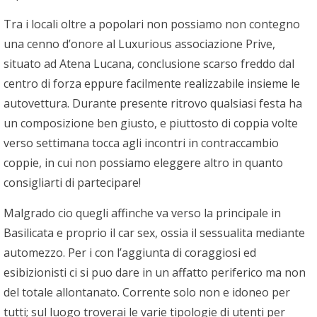
Tra i locali oltre a popolari non possiamo non contegno
una cenno d’onore al Luxurious associazione Prive,
situato ad Atena Lucana, conclusione scarso freddo dal
centro di forza eppure facilmente realizzabile insieme le
autovettura. Durante presente ritrovo qualsiasi festa ha
un composizione ben giusto, e piuttosto di coppia volte
verso settimana tocca agli incontri in contraccambio
coppie, in cui non possiamo eleggere altro in quanto
consigliarti di partecipare!
Malgrado cio quegli affinche va verso la principale in
Basilicata e proprio il car sex, ossia il sessualita mediante
automezzo. Per i con l’aggiunta di coraggiosi ed
esibizionisti ci si puo dare in un affatto periferico ma non
del totale allontanato. Corrente solo non e idoneo per
tutti; sul luogo troverai le varie tipologie di utenti per