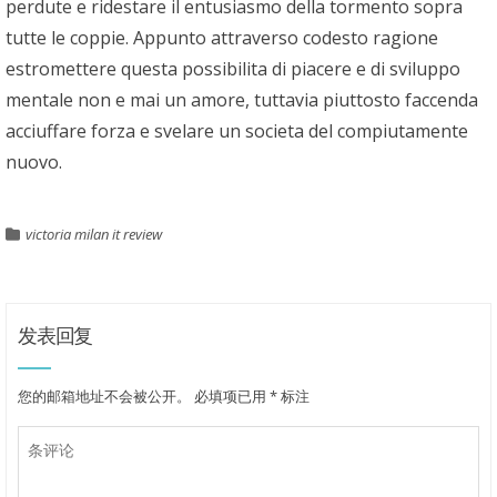
perdute e ridestare il entusiasmo della tormento sopra
tutte le coppie. Appunto attraverso codesto ragione
estromettere questa possibilita di piacere e di sviluppo
mentale non e mai un amore, tuttavia piuttosto faccenda
acciuffare forza e svelare un societa del compiutamente
nuovo.
victoria milan it review
发表回复
您的邮箱地址不会被公开。
必填项已用
*
标注