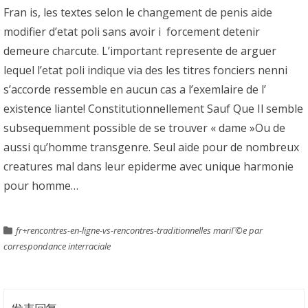
Fran is, les textes selon le changement de penis aide
modifier d’etat poli sans avoir i forcement detenir
demeure charcute. L’important represente de arguer
lequel l’etat poli indique via des les titres fonciers nenni
s’accorde ressemble en aucun cas a l’exemlaire de l’
existence liante! Constitutionnellement Sauf Que Il semble
subsequemment possible de se trouver « dame »Ou de
aussi qu’homme transgenre. Seul aide pour de nombreux
creatures mal dans leur epiderme avec unique harmonie
pour homme…
fr+rencontres-en-ligne-vs-rencontres-traditionnelles mariГ©e par
correspondance interraciale