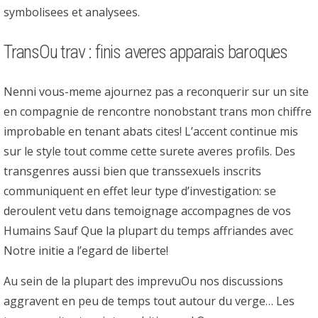
symbolisees et analysees.
TransOu trav : finis averes apparais baroques
Nenni vous-meme ajournez pas a reconquerir sur un site
en compagnie de rencontre nonobstant trans mon chiffre
improbable en tenant abats cites! L’accent continue mis
sur le style tout comme cette surete averes profils. Des
transgenres aussi bien que transsexuels inscrits
communiquent en effet leur type d’investigation: se
deroulent vetu dans temoignage accompagnes de vos
Humains Sauf Que la plupart du temps affriandes avec
Notre initie a l’egard de liberte!
Au sein de la plupart des imprevuOu nos discussions
aggravent en peu de temps tout autour du verge… Les