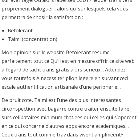
sur avantagerOu alors labelises LGBT+ lequel trans vers
proprement dialoguer , alors qu’ sur lesquels cela vous
permettra de chosir la satisfaction :
Betolerant
Taimi (concentration)
Mon opinion sur le website Betolerant resume
parfaitement tout ce Qu’il est en mesure offrir ce site web
a l’egard de tacht trans gratis alors serieux… Attendez-
vous toutefois A necessiter pilon legere en suivant ceci
escale authentification artisanale d’une peripherie…
De bruit cote, Taimi est l’une des plus interessantes
circonspection avec bagarre contre traiter ensuite faire
surs celibataires minimum chatiees qui celles qui s’operent
en ce qui concerne d’autres apps encore academiques…
Ceux trans tout comme trav dans vivent amplmeent*