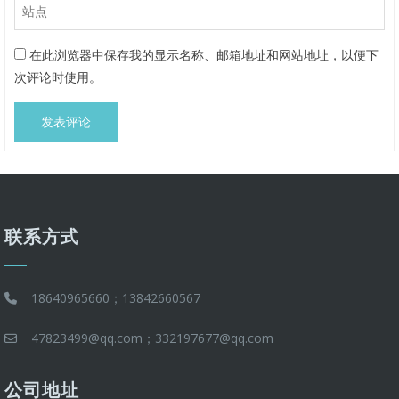
在此浏览器中保存我的显示名称、邮箱地址和网站地址，以便下
次评论时使用。
联系方式
18640965660；13842660567
47823499@qq.com；332197677@qq.com
公司地址