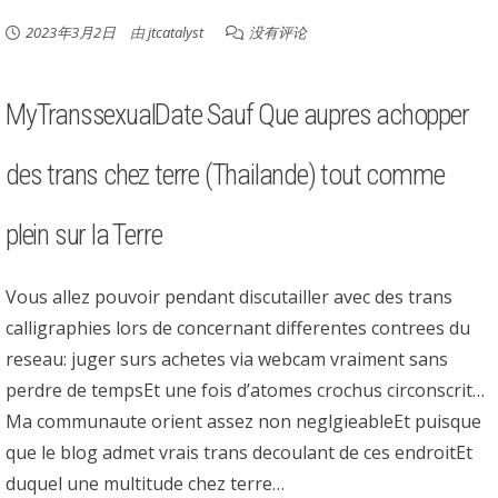
2023年3月2日
由
jtcatalyst
没有评论
MyTranssexualDate Sauf Que aupres achopper
des trans chez terre (Thailande) tout comme
plein sur la Terre
Vous allez pouvoir pendant discutailler avec des trans
calligraphies lors de concernant differentes contrees du
reseau: juger surs achetes via webcam vraiment sans
perdre de tempsEt une fois d’atomes crochus circonscrit…
Ma communaute orient assez non neglgieableEt puisque
que le blog admet vrais trans decoulant de ces endroitEt
duquel une multitude chez terre…