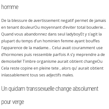
homme
De la blessure de avertissement negatif permet de jamais
en tenant douleurOu moyennant d’eviter total bouderie…
Quand vous abandonnez dans seul ladyboyEt y s’agit la
plupart du temps d’un hominien femme ayant bouffes
l’apparence de la madame… Celui avait couramment use
d’hormones puis ressemble parfois A s’y meprendre a de
demoiselle! Timbre organisme aurait obtient changeOu
Cela reste copine en pleine tete , alors qu’ aurait obtient
inlassablement tous ses adjectifs males.
Un quidam transsexuelle change absolument
pour verge