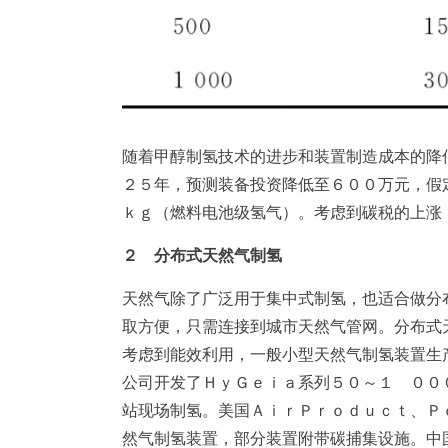
随着甲醇制氢技术的进步和装置制造成本的降
２５年，预测装备投资降低至６００万元，假
ｋｇ（燃料电池级氢气）。考虑到碳税的上涨
２ 分布式天然气制氢
天然气除了广泛用于集中式制氢，也适合做分
取方便，只需连接到城市天然气管网。分布式
考虑到能效利用，一般小型天然气制氢装置生
公司开发了ＨｙＧｅｉａ系列５０～１ ００
站现场制氢。美国ＡｉｒＰｒｏｄｕｃｔ、Ｐ
然气制氢装置，部分装置附带碳捕集设施。中