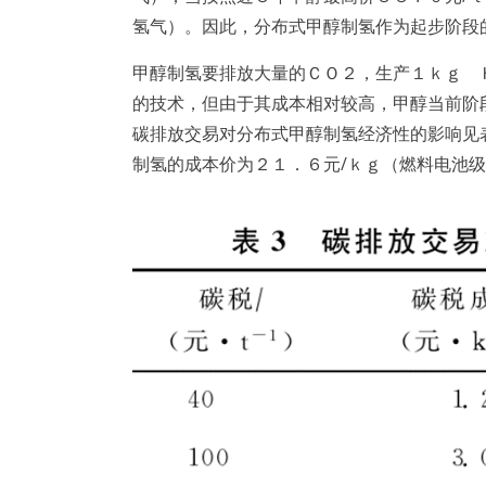
氢气）。因此，分布式甲醇制氢作为起步阶段
甲醇制氢要排放大量的ＣＯ２，生产１ｋｇ 
的技术，但由于其成本相对较高，甲醇当前阶
碳排放交易对分布式甲醇制氢经济性的影响见
制氢的成本价为２１．６元/ｋｇ（燃料电池