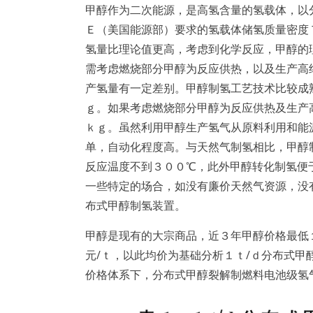
甲醇作为二次能源，是高氢含量的氢载体，以
Ｅ（美国能源部）要求的氢载体储氢质量密度
氢量比理论值更高，考虑到化学反应，甲醇的
需考虑燃烧部分甲醇为反应供热，以及生产高
产氢量有一定差别。甲醇制氢工艺技术比较成
ｇ。如果考虑燃烧部分甲醇为反应供热及生产
ｋｇ。虽然利用甲醇生产氢气从原料利用和能
单，自动化程度高。与天然气制氢相比，甲醇
反应温度不到３００℃，此外甲醇转化制氢便
一些特定的场合，如没有廉价天然气资源，没
布式甲醇制氢装置。
甲醇是现有的大宗商品，近３年甲醇价格最低
元/ｔ，以此均价为基础分析１ｔ/ｄ分布式
价格体系下，分布式甲醇裂解制燃料电池级氢