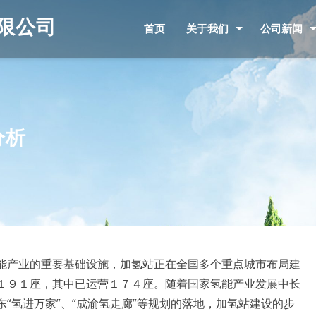
限公司
首页
关于我们
公司新闻
分析
能产业的重要基础设施，加氢站正在全国多个重点城市布局建
１９１座，其中已运营１７４座。随着国家氢能产业发展中长
“氢进万家”、“成渝氢走廊”等规划的落地，加氢站建设的步