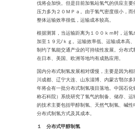
伐将会加快。但是目前加氢站氢气的供应主要
压力多为２０ＭＰａ。由于氢气密度很小，而
整体运输效率很低，运输成本较高。
根据测算，当运输距离为１００ｋｍ时，运氢
加至１９元/ｋｇ。运输效率低、运输成本高
制约了氢能交通产业的可持续性发展。分布式
在日本、美国、欧洲等地均有成熟应用。
国内分布式制氢发展相对缓慢，主要是因为相
川成都、辽宁大连、山东淄博、内蒙古鄂尔多
年将会有一批分布式制氢项目落地。中国石化
称石科院）系统研究了氢气的制备、储存、运
的技术主要包括甲醇制氢、天然气制氢、碱性
分布式制氢方式及其成本。
１ 分布式甲醇制氢