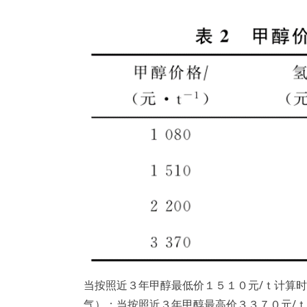
当按照近３年甲醇最低价１５１０元/ｔ计算
气）；当按照近３年甲醇最高价３３７０元/