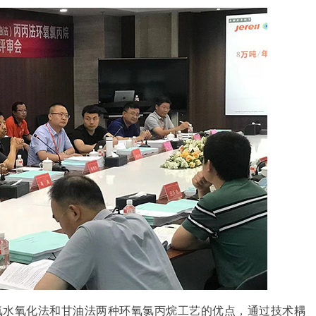
水氧化法和甘油法两种环氧氯丙烷工艺的优点，通过技术耦