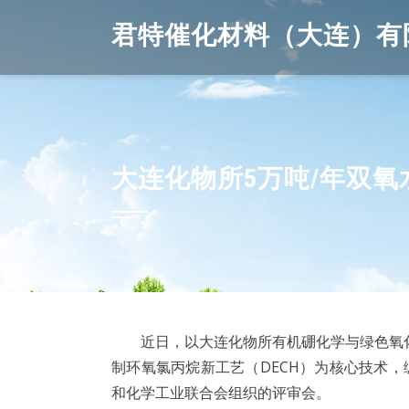
Skip
君特催化材料（大连）有
to
content
大连化物所5万吨/年双
近日，以大连化物所有机硼化学与绿色氧化创
制环氧氯丙烷新工艺（DECH）为核心技术
和化学工业联合会组织的评审会。