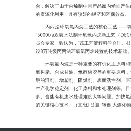
合，解决了由于丙烯制中间产品氯丙烯而产生
的资源化利用，具有较好的经济和环保效益。
丙丙法环氧氯丙烷工艺的核心工艺——氧化
“5000t/a双氧水法制环氧氯丙烷新工艺（
员会专家一致认为，“该工艺流程科学合理、
设8万吨级丙丙法环氧氯丙烷装置的技术基础。
环氧氯丙烷是一种重要的有机化工原料和精
氧树脂、合成甘油、氯醇橡胶等的重要原料，
醚的溶剂、增塑剂、阻燃剂、表面活性剂、医
生产化学稳定剂、化工染料和水处理剂等。目
多、含盐有机废水处理难度大等问题。加快氯
的关键核心技术。（文/图 吕迎 转自 大连化物所 2