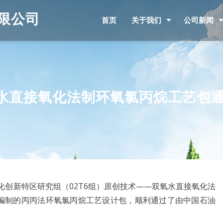
限公司
首页
关于我们
公司新闻
氧水直接氧化法制环氧氯丙烷工艺包
新特区研究组（02T6组）原创技术——双氧水直接氧化法
，编制的丙丙法环氧氯丙烷工艺设计包，顺利通过了由中国石油