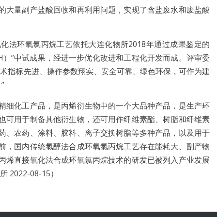
的大量副产盐酸回收和再利用问题，实现了含盐废水和废盐酸
法环氧氯丙烷工艺依托大连化物所2018年通过成果鉴定的
DECH）”中试成果，经进一步优化改进和工程化开发而成。评审委
技术指标先进、操作参数翔实、安全可靠、绿色环保，可作为建
”
细化工产品，是丙烯衍生物中的一个大品种产品，是生产环
也可用于制备其他衍生物，还可用作纤维素酯、树脂和纤维素
药、农药、涂料、胶料、离子交换树脂等多种产品，以及用于
前，国内传统氯醇法合成环氧氯丙烷工艺存在能耗大、副产物
丙烯直接氧化法合成环氧氯丙烷技术的研发已被列入产业发展
022-08-15）