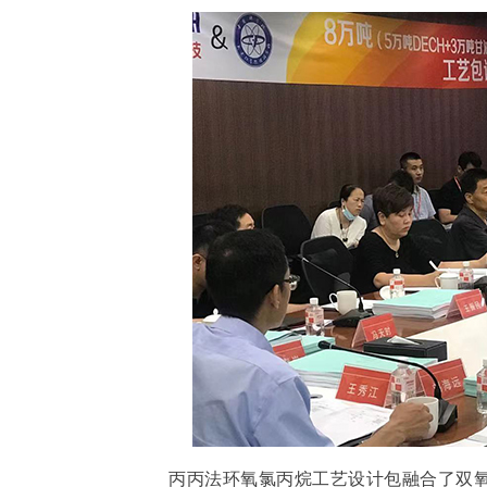
丙丙法环氧氯丙烷工艺设计包融合了双氧