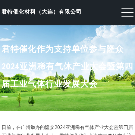
Skip
to
君特催化材料（大连）有限公司
content
君特催化作为支持单位参与隆众
2024亚洲稀有气体产业大会暨第四
届工业气体行业发展大会
日前，在广州举办的隆众2024亚洲稀有气体产业大会暨第四届