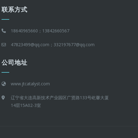
联系方式
18640965660；13842660567
47823499@qq.com；332197677@qq.com
公司地址
www.jtcatalyst.com
辽宁省大连高新技术产业园区广贤路133号屹馨大厦
14层15A02-3室